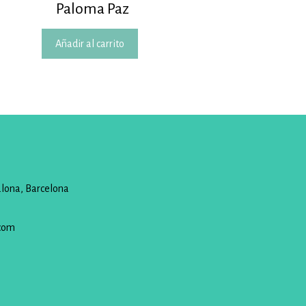
Paloma Paz
Añadir al carrito
alona, Barcelona
com