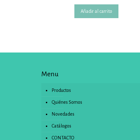
Añadir al carrito
Menu
Productos
Quiénes Somos
Novedades
Catálogos
CONTACTO