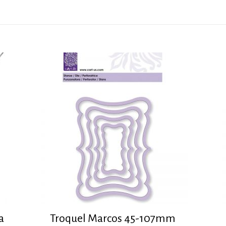
a
Troquel Marcos 45-107mm