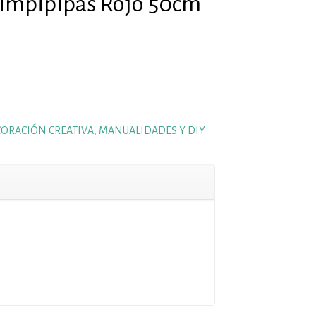
 Limpipipas Rojo 50cm
ORACIÓN CREATIVA
,
MANUALIDADES Y DIY