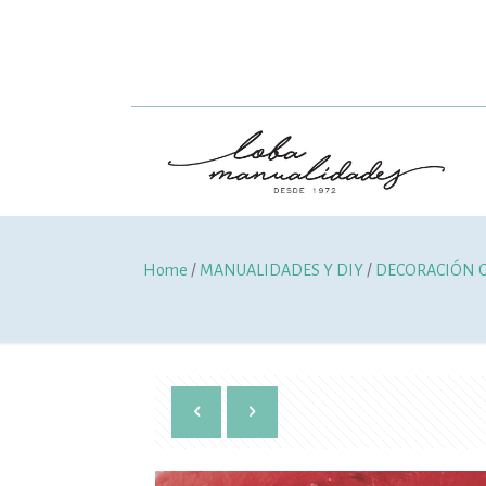
Home
/
MANUALIDADES Y DIY
/
DECORACIÓN C