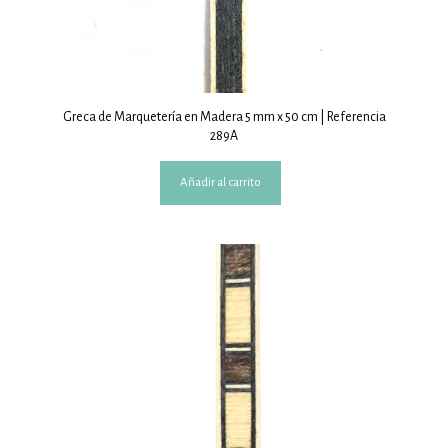
Greca de Marquetería en Madera 5 mm x 50 cm | Referencia
289A
Añadir al carrito