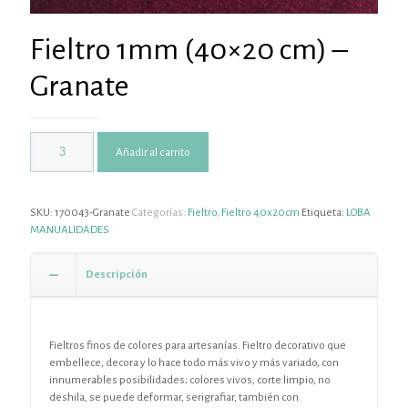
Fieltro 1mm (40×20 cm) –
Granate
Añadir al carrito
SKU:
170043-Granate
Categorías:
Fieltro
,
Fieltro 40x20cm
Etiqueta:
LOBA
MANUALIDADES
Descripción
Fieltros finos de colores para artesanías. Fieltro decorativo que
embellece, decora y lo hace todo más vivo y más variado, con
innumerables posibilidades; colores vivos, corte limpio, no
deshila, se puede deformar, serigrafiar, también con