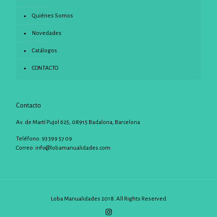
Quiénes Somos
Novedades
Catálogos
CONTACTO
Contacto
Av. de Martí Pujol 625, 08915 Badalona, Barcelona
Teléfono: 93 399 57 09
Correo:
info@lobamanualidades.com
Loba Manualidades 2018. All Rights Reserved