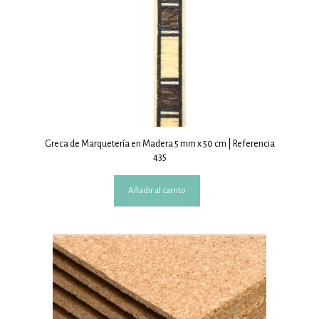
Greca de Marquetería en Madera 5 mm x 50 cm | Referencia
435
Añadir al carrito