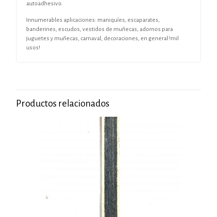
autoadhesivo.
Innumerables aplicaciones: maniquíes, escaparates,
banderines, escudos, vestidos de muñecas, adornos para
juguetes y muñecas, carnaval, decoraciones, en general !mil
usos!
Productos relacionados