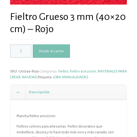
Fieltro Grueso 3 mm (40×20
cm) – Rojo
Añadir al carrito
SKU:
170044-Rojo
Categorías:
Fieltro
,
Fieltro 40x20cm
,
MATERIALES PARA
CREAR
,
NAVIDAD
Etiqueta:
LOBA MANUALIDADES
Descripción
Plancha fieltro 40x20cm.
Fieltros colores para artesanías. Fieltro decorativo que
embellece, decora y lo hace todo más vivo y más variado, con