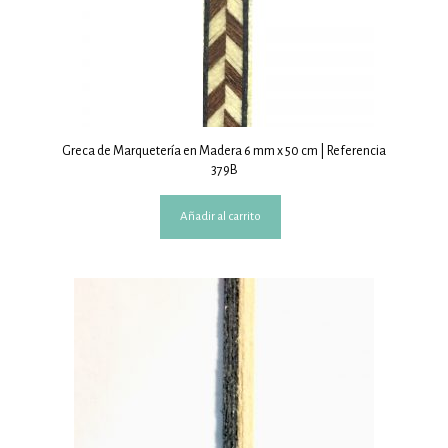
Greca de Marquetería en Madera 6 mm x 50 cm | Referencia
379B
Añadir al carrito