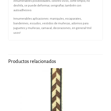
innumerables posibilidades; colores vivos, corte limpio, no
deshila, se puede deformar, serigrafiar, también con
autoadhesivo.
Innumerables aplicaciones: maniquíes, escaparates,
banderines, escudos, vestidos de muñecas, adornos para
juguetes y muñecas, carnaval, decoraciones, en general !mil
usos!
Productos relacionados