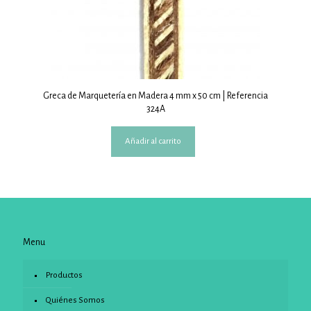
Greca de Marquetería en Madera 4 mm x 50 cm | Referencia
324A
Añadir al carrito
Menu
Productos
Quiénes Somos