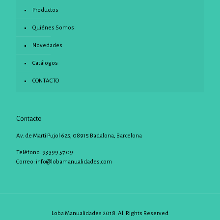
Productos
Quiénes Somos
Novedades
Catálogos
CONTACTO
Contacto
Av. de Martí Pujol 625, 08915 Badalona, Barcelona
Teléfono: 93 399 57 09
Correo:
info@lobamanualidades.com
Loba Manualidades 2018. All Rights Reserved