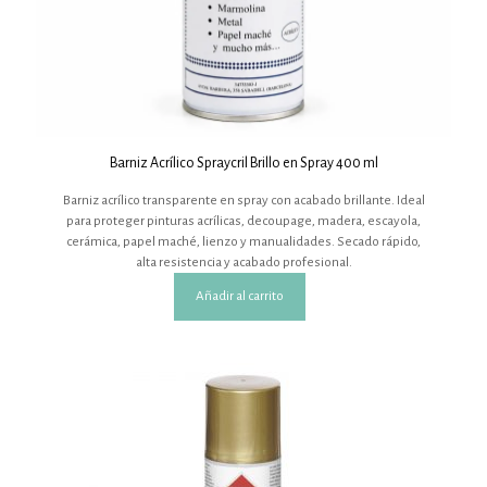
Barniz Acrílico Spraycril Brillo en Spray 400 ml
Barniz acrílico transparente en spray con acabado brillante. Ideal
para proteger pinturas acrílicas, decoupage, madera, escayola,
cerámica, papel maché, lienzo y manualidades. Secado rápido,
alta resistencia y acabado profesional.
Añadir al carrito