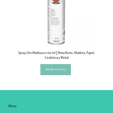
Spray Oro Multiusos 150 ml | Pinta Porex, Madera, Papel,
Cerámica y Metal
Añadir al carrito
Menu