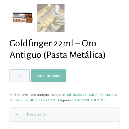
Goldfinger 22ml – Oro
Antiguo (Pasta Metálica)
Añadir al carrito
SKU:
600903-oro-antiguo
Categorías:
MEDIUMS Y AUXILIARES
,
Pinturas
Metalizadas
,
PINTURAS Y COLAS
Etiqueta:
LOBA MANUALIDADES
Descripción