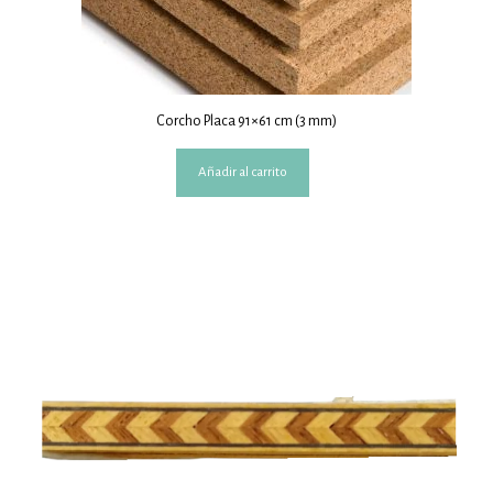
Corcho Placa 91×61 cm (3 mm)
Añadir al carrito