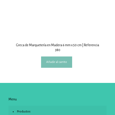
Greca de Marquetería en Madera 6 mm x 50 cm | Referencia
380
Añadir al carrito
Menu
Productos