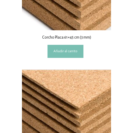
Corcho Placa 61×45 cm (3 mm)
Añadir al carrito