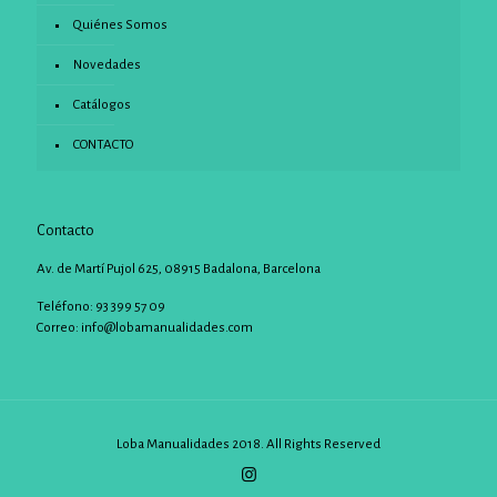
Quiénes Somos
Novedades
Catálogos
CONTACTO
Contacto
Av. de Martí Pujol 625, 08915 Badalona, Barcelona
Teléfono: 93 399 57 09
Correo:
info@lobamanualidades.com
Loba Manualidades 2018. All Rights Reserved