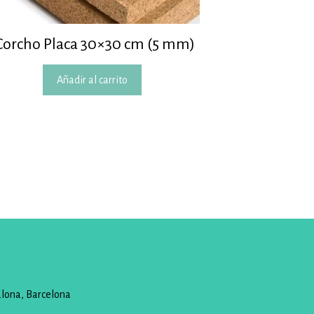
Corcho Placa 30×30 cm (5 mm)
Añadir al carrito
alona, Barcelona