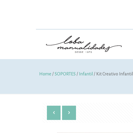
Home
/
SOPORTES
/
Infantil
/ Kit Creativo Infant