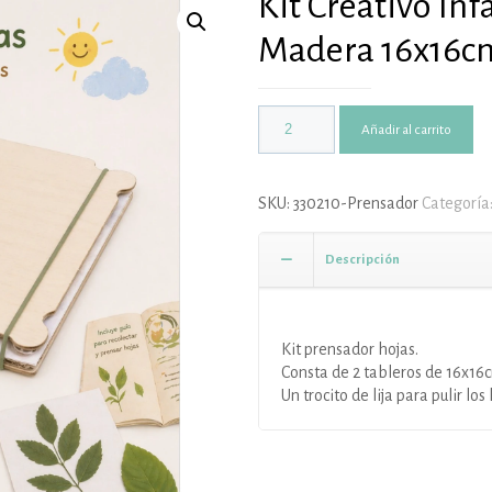
Kit Creativo Inf
Madera 16x16c
Añadir al carrito
SKU:
330210-Prensador
Categoría
Descripción
Kit prensador hojas.
Consta de 2 tableros de 16x16
Un trocito de lija para pulir los 