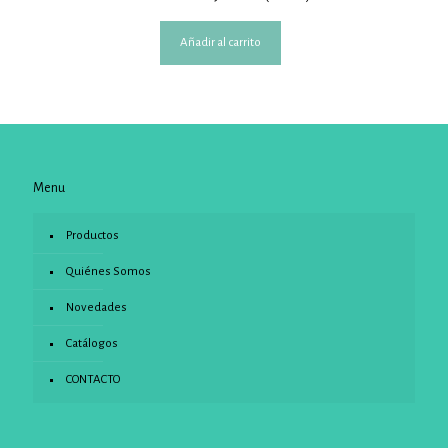
Añadir al carrito
Menu
Productos
Quiénes Somos
Novedades
Catálogos
CONTACTO