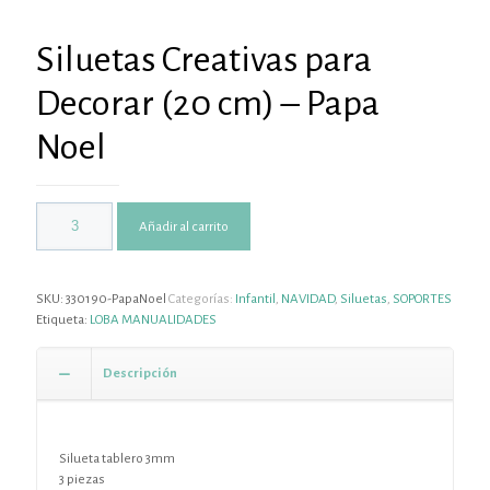
Siluetas Creativas para
Decorar (20 cm) – Papa
Noel
Añadir al carrito
SKU:
330190-PapaNoel
Categorías:
Infantil
,
NAVIDAD
,
Siluetas
,
SOPORTES
Etiqueta:
LOBA MANUALIDADES
Descripción
Silueta tablero 3mm
3 piezas