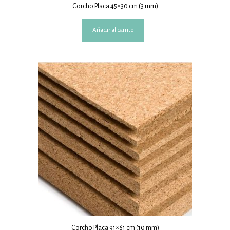
Corcho Placa 45×30 cm (3 mm)
Añadir al carrito
Corcho Placa 91×61 cm (10 mm)