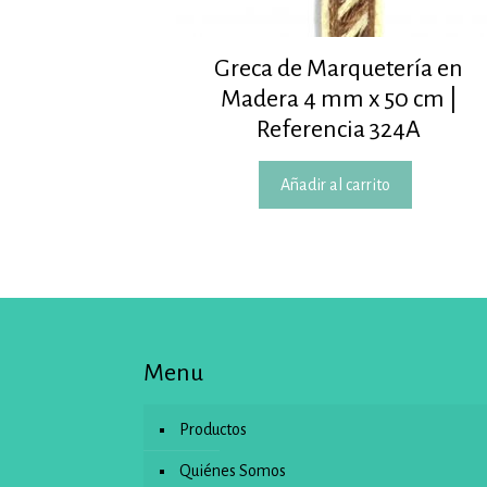
Greca de Marquetería en
Madera 4 mm x 50 cm |
Referencia 324A
Añadir al carrito
Menu
Productos
Quiénes Somos