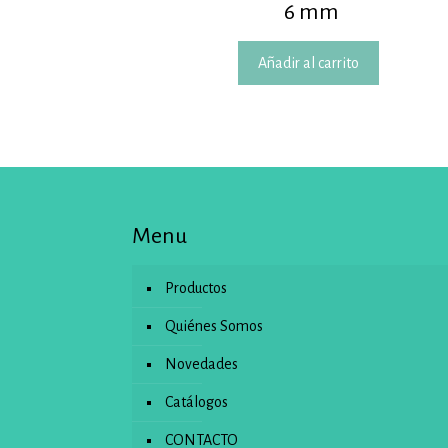
6 mm
Añadir al carrito
Menu
Productos
Quiénes Somos
Novedades
Catálogos
CONTACTO