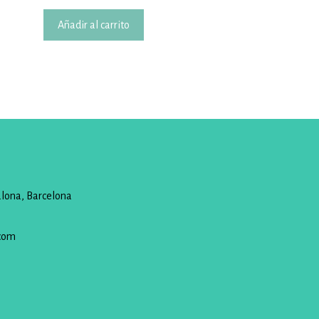
Añadir al carrito
alona, Barcelona
com