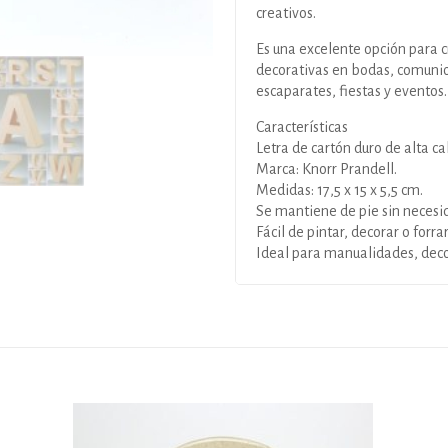
creativos.
Es una excelente opción para c
decorativas en bodas, comunio
escaparates, fiestas y eventos.
Características
Letra de cartón duro de alta ca
Marca: Knorr Prandell.
Medidas: 17,5 x 15 x 5,5 cm.
Se mantiene de pie sin necesid
Fácil de pintar, decorar o forrar
Ideal para manualidades, deco