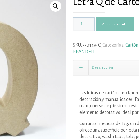
Letra Q de Cart
Añadir al carrito
SKU:
330149-Q
Categorías:
Cartón
PRANDELL
Descripción
Las letras de cartón duro Knor
decoración y manualidades. Fa
mantenerse de pie sin necesid
elemento decorativo ideal para
Con unas medidas de 17,5 cm de
ofrece una superficie perfecta 
decorativo, washi tape, tela, 