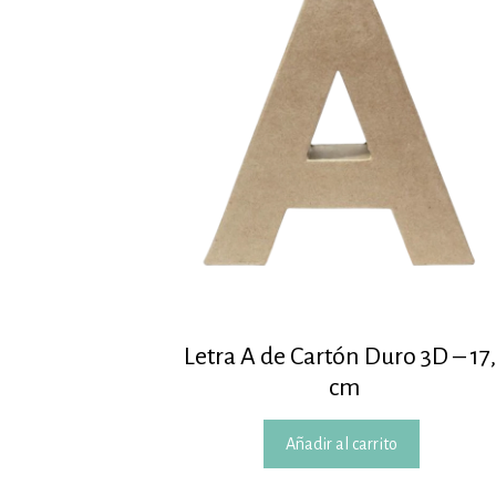
Letra A de Cartón Duro 3D – 17
cm
Añadir al carrito