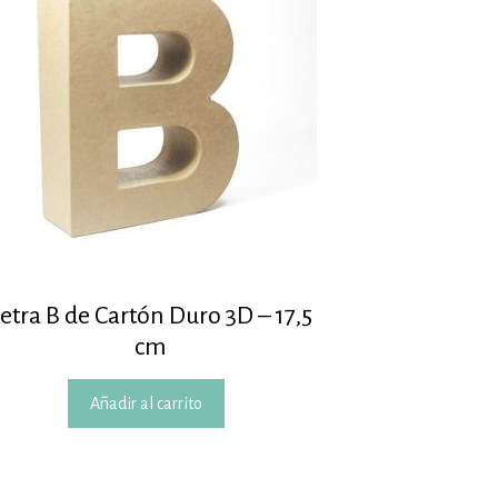
etra B de Cartón Duro 3D – 17,5
cm
Añadir al carrito