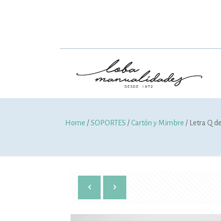
Home
/
SOPORTES
/
Cartón y Mimbre
/ Letra Q d