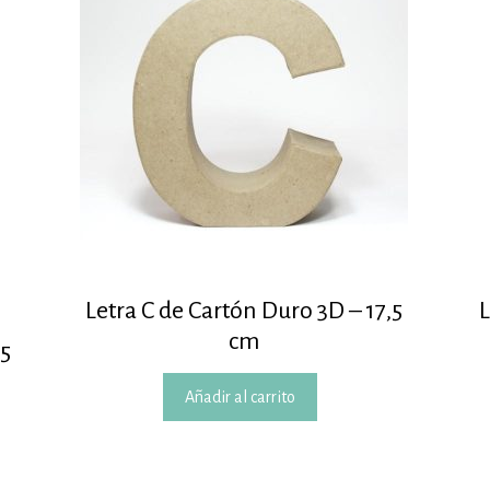
Letra C de Cartón Duro 3D – 17,5
L
cm
,5
Añadir al carrito