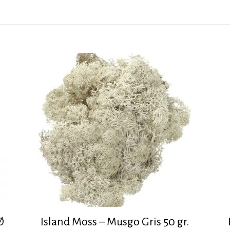
Ø
Island Moss – Musgo Gris 50 gr.