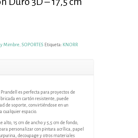
ón Duro 3D – 17,5 cm
 y Mimbre
,
SOPORTES
Etiqueta:
KNORR
r Prandell es perfecta para proyectos de
bricada en cartón resistente, puede
ad de soporte, convirtiéndose en un
 cualquier espacio.
 alto, 15 cm de ancho y 5,5 cm de fondo,
para personalizar con pintura acrílica, papel
purpurina, decoupage y otros materiales