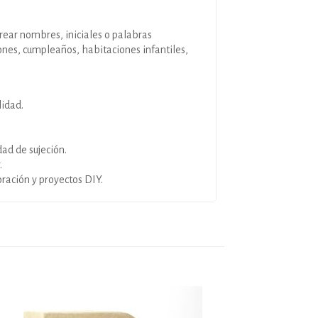
rear nombres, iniciales o palabras
nes, cumpleaños, habitaciones infantiles,
lidad.
ad de sujeción.
.
ración y proyectos DIY.