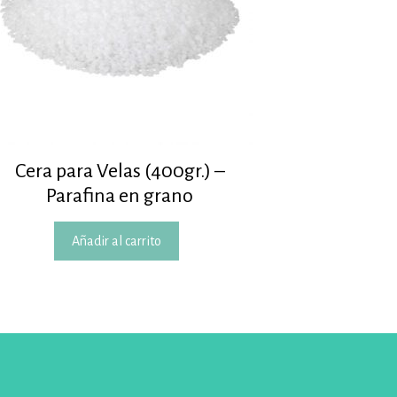
Cera para Velas (400gr.) –
Parafina en grano
Añadir al carrito