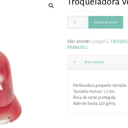
Troqueladora V
Añadir al carrito
SKU:
200081
Categoría:
TROQUEL
PRANDELL
Descripción
Perforadora pequeño tamaño. 3
Tamaño motivo: 1,7 cm.
Área de corte protegida.
Admite hasta 220 g/m3.