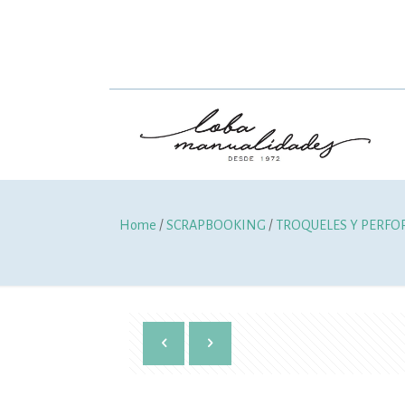
Home
/
SCRAPBOOKING
/
TROQUELES Y PERF