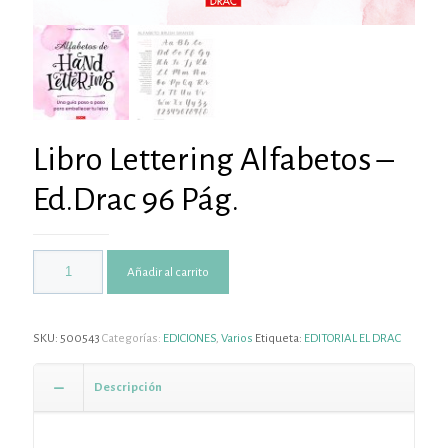
Libro Lettering Alfabetos –
Ed.Drac 96 Pág.
Añadir al carrito
SKU:
500543
Categorías:
EDICIONES
,
Varios
Etiqueta:
EDITORIAL EL DRAC
Descripción