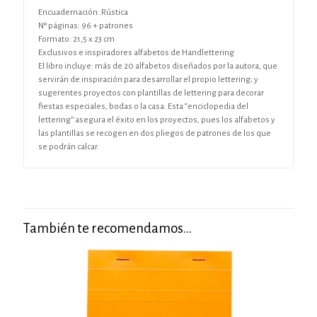
Encuadernación: Rústica
Nº páginas: 96 + patrones
Formato: 21,5 x 23 cm
Exclusivos e inspiradores alfabetos de Handlettering
El libro incluye: más de 20 alfabetos diseñados por la autora, que
servirán de inspiración para desarrollar el propio lettering; y
sugerentes proyectos con plantillas de lettering para decorar
fiestas especiales, bodas o la casa. Esta “enciclopedia del
lettering” asegura el éxito en los proyectos, pues los alfabetos y
las plantillas se recogen en dos pliegos de patrones de los que
se podrán calcar.
También te recomendamos…