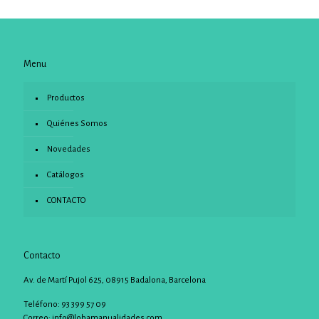
Menu
Productos
Quiénes Somos
Novedades
Catálogos
CONTACTO
Contacto
Av. de Martí Pujol 625, 08915 Badalona, Barcelona
Teléfono: 93 399 57 09
Correo:
info@lobamanualidades.com