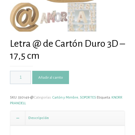
Letra @ de Cartón Duro 3D –
17,5 cm
Añadir al carrito
SKU:
330149-@
Categorías:
Cartón y Mimbre
,
SOPORTES
Etiqueta:
KNORR
PRANDELL
Descripción