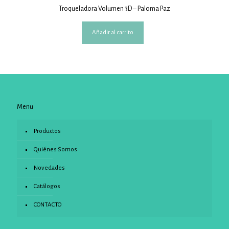
Troqueladora Volumen 3D – Paloma Paz
Añadir al carrito
Menu
Productos
Quiénes Somos
Novedades
Catálogos
CONTACTO