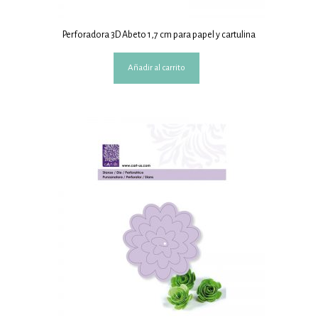
Perforadora 3D Abeto 1,7 cm para papel y cartulina
Añadir al carrito