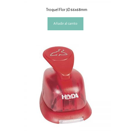
Troquel Flor 3D 66x68mm
Añadir al carrito