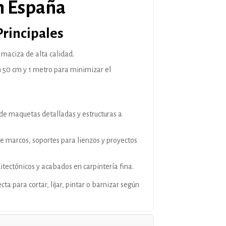
n España
Principales
maciza de alta calidad.
 50 cm y 1 metro para minimizar el
de maquetas detalladas y estructuras a
 marcos, soportes para lienzos y proyectos
itectónicos y acabados en carpintería fina.
ta para cortar, lijar, pintar o barnizar según