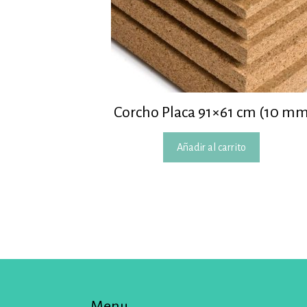
Corcho Placa 91×61 cm (10 mm
Añadir al carrito
Menu