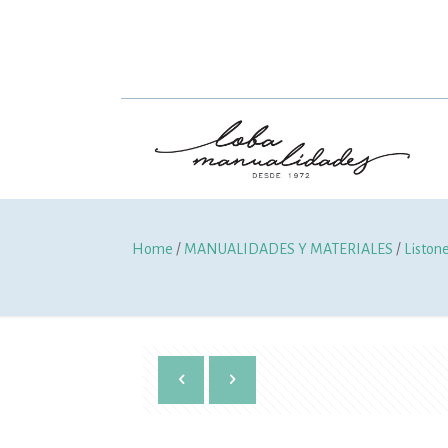
Home
/
MANUALIDADES Y MATERIALES
/
Liston