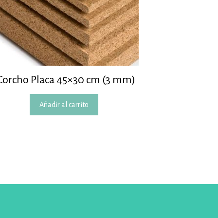
Corcho Placa 45×30 cm (3 mm)
Añadir al carrito