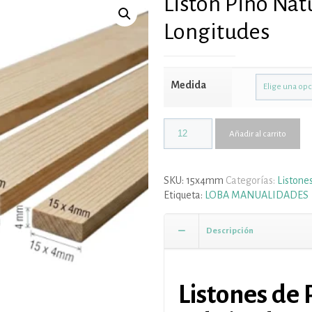
Listón Pino Nat
Longitudes
Medida
Añadir al carrito
SKU:
15x4mm
Categorías:
Listone
Etiqueta:
LOBA MANUALIDADES
Descripción
Listones de 