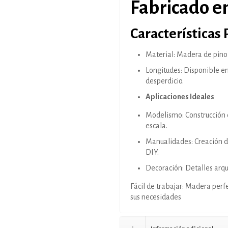
Fabricado e
Características 
Material: Madera de pino 
Longitudes: Disponible en
desperdicio.
Aplicaciones Ideales
Modelismo: Construcción 
escala.
Manualidades: Creación de
DIY.
Decoración: Detalles arqu
Fácil de trabajar: Madera perfec
sus necesidades