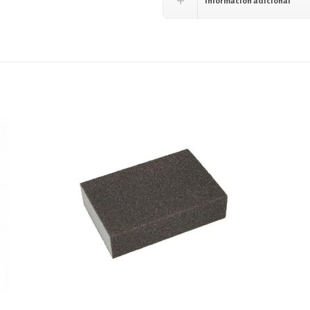
Información adicional