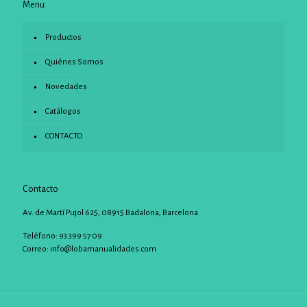
Menu
Productos
Quiénes Somos
Novedades
Catálogos
CONTACTO
Contacto
Av. de Martí Pujol 625, 08915 Badalona, Barcelona
Teléfono: 93 399 57 09
Correo:
info@lobamanualidades.com