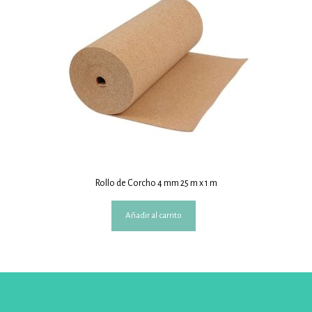
Rollo de Corcho 4 mm 25 m x 1 m
Añadir al carrito