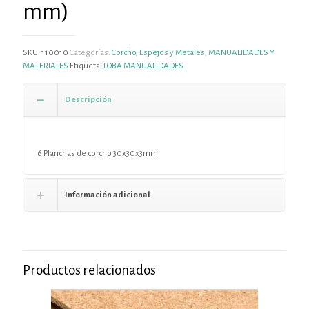
mm)
SKU:
110010
Categorías:
Corcho, Espejos y Metales
,
MANUALIDADES Y
MATERIALES
Etiqueta:
LOBA MANUALIDADES
Descripción
6 Planchas de corcho 30x30x3mm.
Información adicional
Productos relacionados