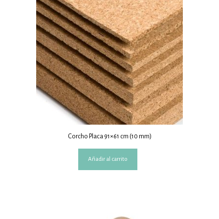
Corcho Placa 91×61 cm (10 mm)
Añadir al carrito