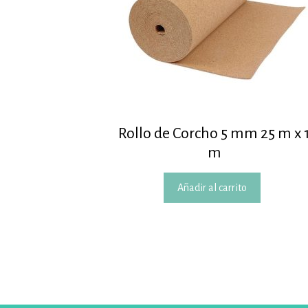
Rollo de Corcho 5 mm 25 m x 
m
Añadir al carrito