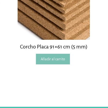
1
Corcho Placa 91×61 cm (5 mm)
Añadir al carrito