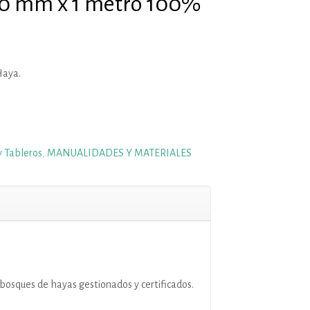
 10 mm x 1 metro 100%
Haya.
y Tableros
,
MANUALIDADES Y MATERIALES
bosques de hayas gestionados y certificados.