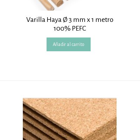
m
Varilla Haya Ø 3 mm x 1 metro
100% PEFC
Añadir al carrito