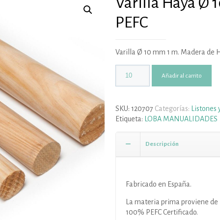
Varilla Haya Ø
PEFC
Varilla Ø 10 mm 1 m. Madera de 
Añadir al carrito
SKU:
120707
Categorías:
Listones 
Etiqueta:
LOBA MANUALIDADES
Descripción
Fabricado en España.
La materia prima proviene de 
100% PEFC Certificado.