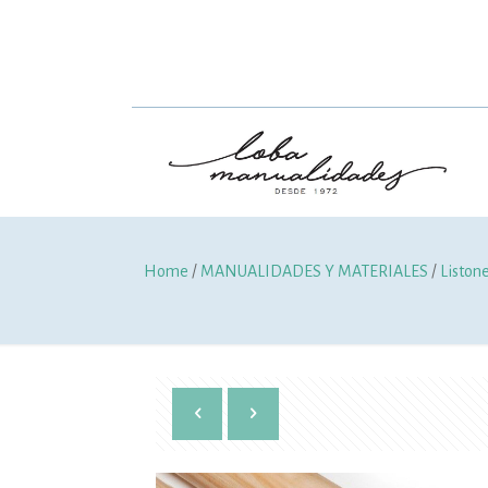
Home
/
MANUALIDADES Y MATERIALES
/
Liston