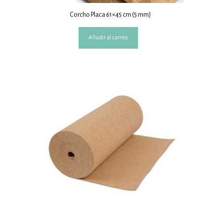
Corcho Placa 61×45 cm (5 mm)
Añadir al carrito