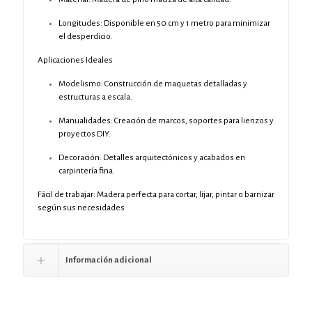
Longitudes: Disponible en 50 cm y 1 metro para minimizar
el desperdicio.
Aplicaciones Ideales
Modelismo: Construcción de maquetas detalladas y
estructuras a escala.
Manualidades: Creación de marcos, soportes para lienzos y
proyectos DIY.
Decoración: Detalles arquitectónicos y acabados en
carpintería fina.
Fácil de trabajar: Madera perfecta para cortar, lijar, pintar o barnizar
según sus necesidades
Información adicional