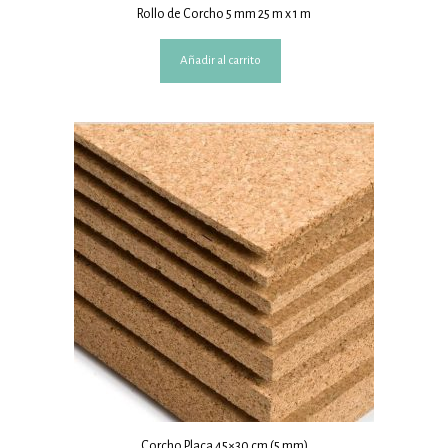
Rollo de Corcho 5 mm 25 m x 1 m
Añadir al carrito
Corcho Placa 45×30 cm (5 mm)