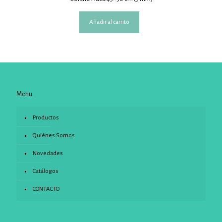
Añadir al carrito
Menu
Productos
Quiénes Somos
Novedades
Catálogos
CONTACTO