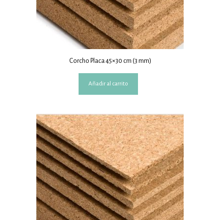
Corcho Placa 45×30 cm (3 mm)
Añadir al carrito