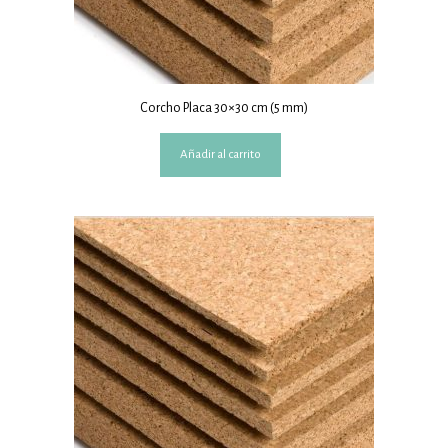
Corcho Placa 30×30 cm (5 mm)
Añadir al carrito