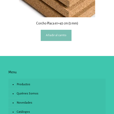
Corcho Placa 61×45 cm (5 mm)
Añadir al carrito
Menu
Productos
Quiénes Somos
Novedades
Catálogos