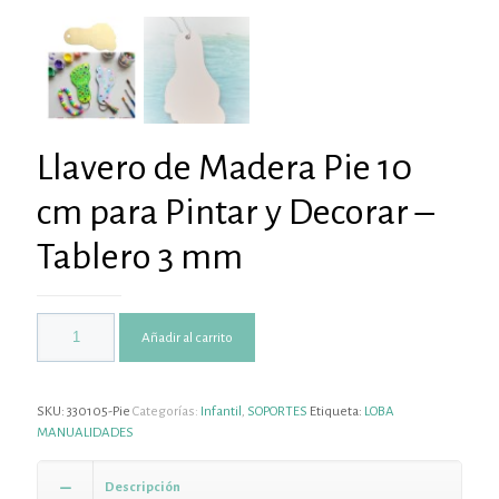
Llavero de Madera Pie 10
cm para Pintar y Decorar –
Tablero 3 mm
Añadir al carrito
SKU:
330105-Pie
Categorías:
Infantil
,
SOPORTES
Etiqueta:
LOBA
MANUALIDADES
Descripción