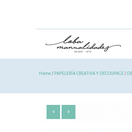
Home
/
PAPELERÍA CREATIVA Y DECOUPAGE
/
D