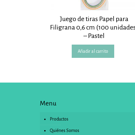
Juego de tiras Papel para
Filigrana 0,6 cm (100 unidade
– Pastel
Añadir al carrito
Menu
Productos
Quiénes Somos