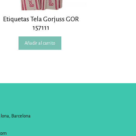
Etiquetas Tela Gorjuss GOR
157111
Añadir al carrito
alona, Barcelona
com