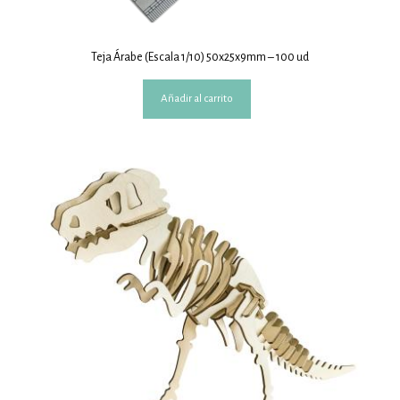
Teja Árabe (Escala 1/10) 50x25x9mm – 100 ud
Añadir al carrito