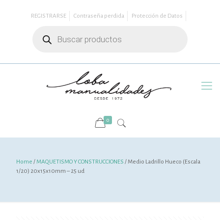
REGISTRARSE
Contraseña perdida
Protección de Datos
Búsqueda
de
productos
0
Home
/
MAQUETISMO Y CONSTRUCCIONES
/ Medio Ladrillo Hueco (Escala
1/20) 20x15x10mm – 25 ud