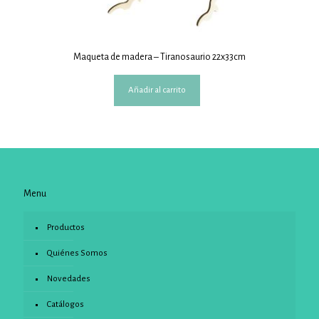
Maqueta de madera – Tiranosaurio 22x33cm
Añadir al carrito
Menu
Productos
Quiénes Somos
Novedades
Catálogos