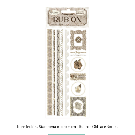
Transferibles Stamperia 10cmx21cm – Rub-on Old Lace Bordes