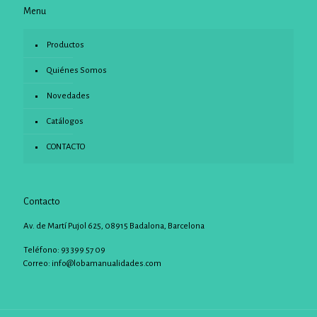
Menu
Productos
Quiénes Somos
Novedades
Catálogos
CONTACTO
Contacto
Av. de Martí Pujol 625, 08915 Badalona, Barcelona
Teléfono: 93 399 57 09
Correo:
info@lobamanualidades.com