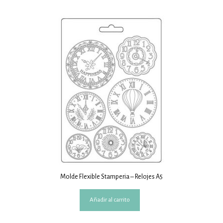
Molde Flexible Stamperia – Relojes A5
Añadir al carrito