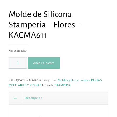
Molde de Silicona
Stamperia – Flores –
KACMA611
Hay existencias
Añadir al carrito
SKU:
250128-KACMA611
Categorías:
Moldes y Herramientas
,
PASTAS
MODELABLES Y RESINAS
Etiqueta:
STAMPERIA
Descripción