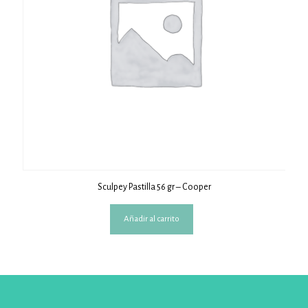
Sculpey Pastilla 56 gr – Cooper
Añadir al carrito