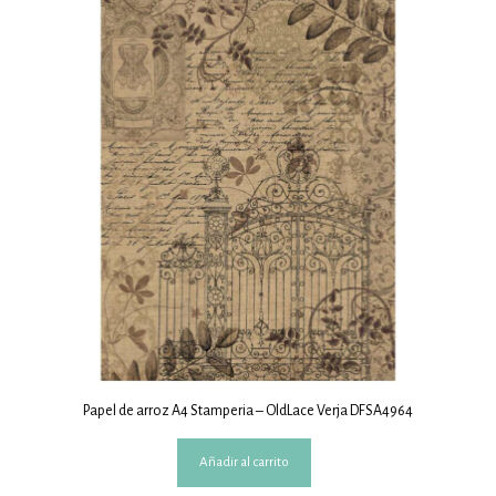
Papel de arroz A4 Stamperia – OldLace Verja DFSA4964
Añadir al carrito