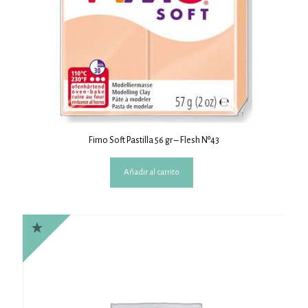
Fimo Soft Pastilla 56 gr – Flesh Nº43
Añadir al carrito