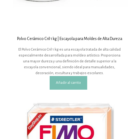
Polvo Cerámico Cril 1 kg | Escayola para Moldes de Alta Dureza
El Polvo Cerámico Cril 1 kg es una escayola tratada de alta calidad
especialmente desarrollada para moldeo artístico. Proporciona
una mayor dureza y una definición de detalle superior a la
escayola convencional, siendo ideal para manualidades,
decoración, escultura y trabajos escolares.
Añadir al carrito