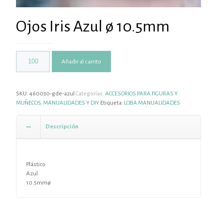
Ojos Iris Azul ø 10.5mm
Añadir al carrito
SKU:
460030-gde-azul
Categorías:
ACCESORIOS PARA FIGURAS Y
MUÑECOS
,
MANUALIDADES Y DIY
Etiqueta:
LOBA MANUALIDADES
Descripción
Plástico
Azul
10.5mmø