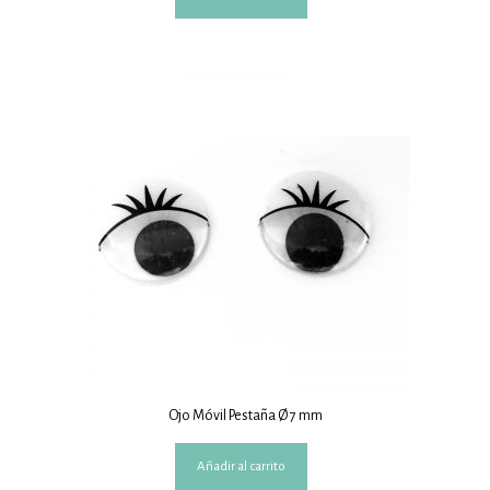
Ojo Móvil Pestaña Ø 7 mm
Añadir al carrito