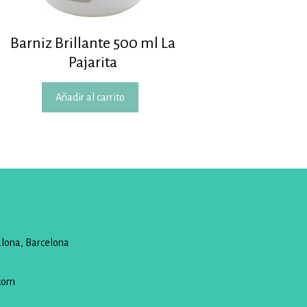
Barniz Brillante 500 ml La
Pajarita
Añadir al carrito
alona, Barcelona
com