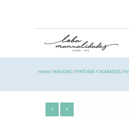
Home
/
NAVIDAD
/
PINTURAS Y ACABADOS
/
Pi