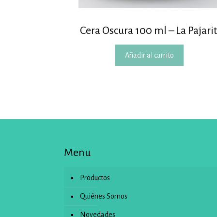
Cera Oscura 100 ml – La Pajari
Añadir al carrito
Menu
Productos
Quiénes Somos
Novedades