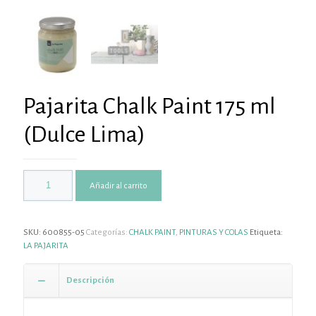
Pajarita Chalk Paint 175 ml
(Dulce Lima)
Añadir al carrito
SKU:
600855-05
Categorías:
CHALK PAINT
,
PINTURAS Y COLAS
Etiqueta:
LA PAJARITA
Descripción