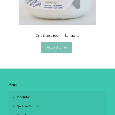
Cera Blanca 100 ml – La Pajarita
Añadir al carrito
Menu
Productos
Quiénes Somos