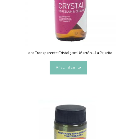
Laca Transparente Cristal 50ml Marrón – La Pajarita
Añadir al carrito