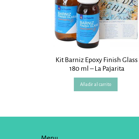
Kit Barniz Epoxy Finish Glass
180 ml – La Pajarita
Añadir al carrito
Menu