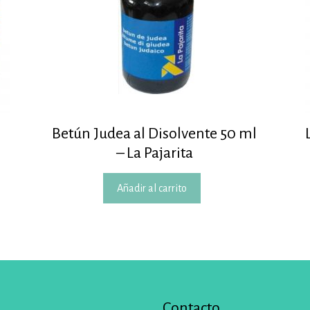
Betún Judea al Disolvente 50 ml
– La Pajarita
Añadir al carrito
Contacto