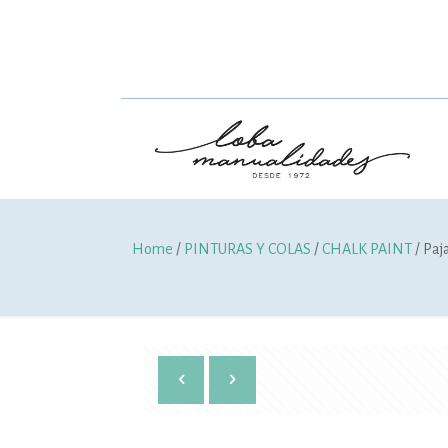
Home
/
PINTURAS Y COLAS
/
CHALK PAINT
/ Paj