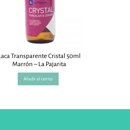
Laca Transparente Cristal 50ml
Marrón – La Pajarita
Añadir al carrito