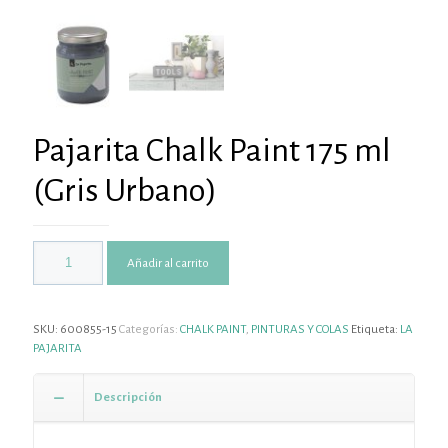
Pajarita Chalk Paint 175 ml
(Gris Urbano)
Añadir al carrito
SKU:
600855-15
Categorías:
CHALK PAINT
,
PINTURAS Y COLAS
Etiqueta:
LA
PAJARITA
Descripción