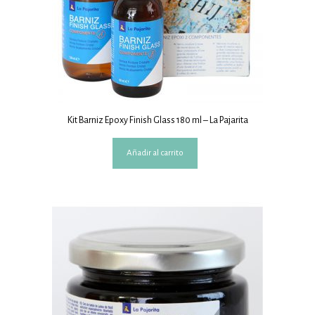
Kit Barniz Epoxy Finish Glass 180 ml – La Pajarita
Añadir al carrito