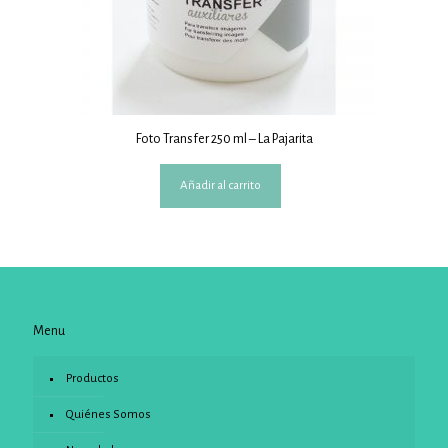
Foto Transfer 250 ml – La Pajarita
Añadir al carrito
Menu
Productos
Quiénes Somos