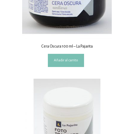
Cera Oscura 100 ml – La Pajarita
Añadir al carrito