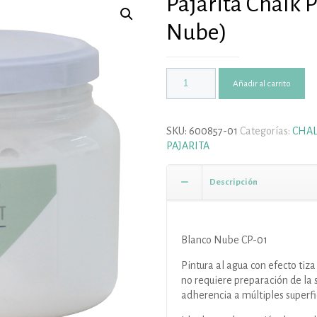
Pajarita Chalk 
Nube)
Añadir al carrito
SKU:
600857-01
Categorías:
CHAL
PAJARITA
Descripción
Blanco Nube CP-01
Pintura al agua con efecto tiz
no requiere preparación de la 
adherencia a múltiples superfi