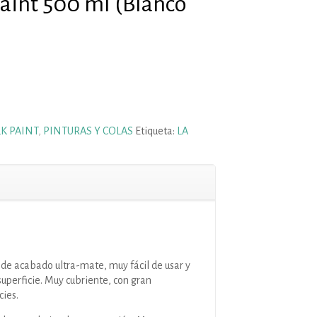
Paint 500 ml (Blanco
K PAINT
,
PINTURAS Y COLAS
Etiqueta:
LA
a de acabado ultra-mate, muy fácil de usar y
superficie. Muy cubriente, con gran
cies.