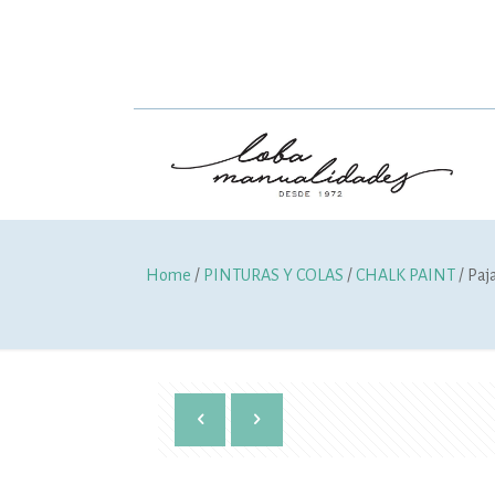
Home
/
PINTURAS Y COLAS
/
CHALK PAINT
/ Paj