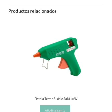
Productos relacionados
Pistola Termofusible Salki 60W
Añadir al carrito