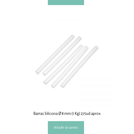
Barras Silicona Ø 8 mm (1 Kg) 275ud aprox
Añadir al carrito