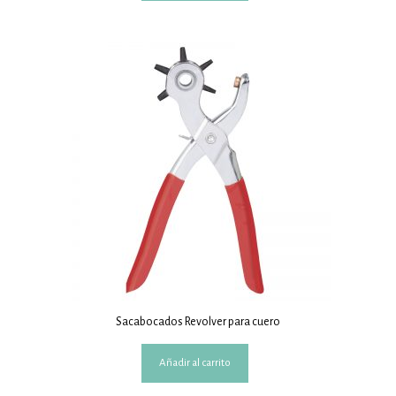
Sacabocados Revolver para cuero
Añadir al carrito