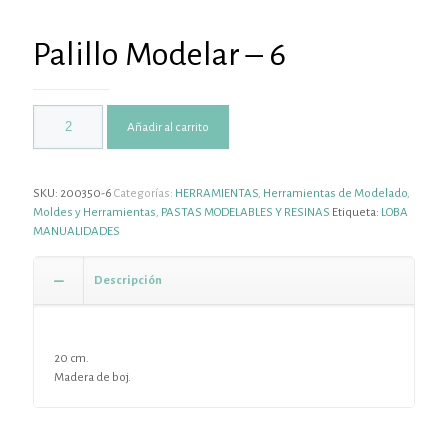
Palillo Modelar – 6
Añadir al carrito
SKU:
200350-6
Categorías:
HERRAMIENTAS
,
Herramientas de Modelado
,
Moldes y Herramientas
,
PASTAS MODELABLES Y RESINAS
Etiqueta:
LOBA
MANUALIDADES
Descripción
20 cm.
Madera de boj.