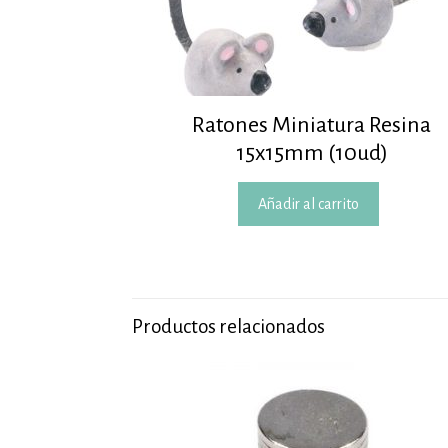
Ratones Miniatura Resina
15x15mm (10ud)
Añadir al carrito
Productos relacionados