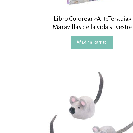
Libro Colorear «ArteTerapia»
Maravillas de la vida silvestre
Añadir al carrito