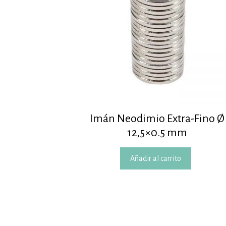
Imán Neodimio Extra-Fino Ø
12,5×0.5 mm
Añadir al carrito