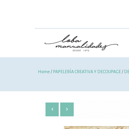
Home
/
PAPELERÍA CREATIVA Y DECOUPAGE
/
D