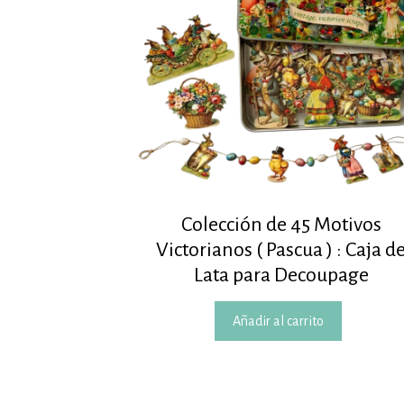
Colección de 45 Motivos
Victorianos ( Pascua ) : Caja d
Lata para Decoupage
Añadir al carrito