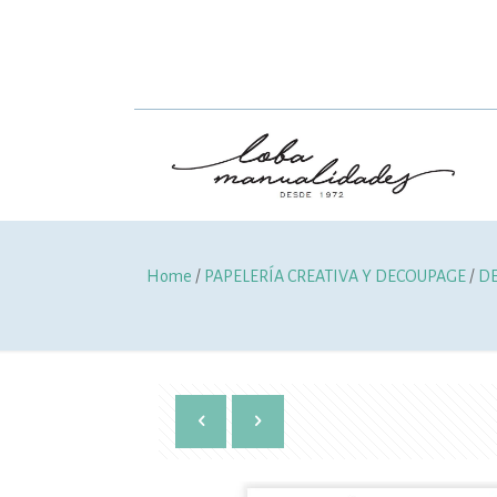
Home
/
PAPELERÍA CREATIVA Y DECOUPAGE
/
D