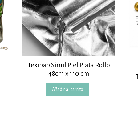
Texipap Símil Piel Plata Rollo
48cm x 110 cm
e
Añadir al carrito