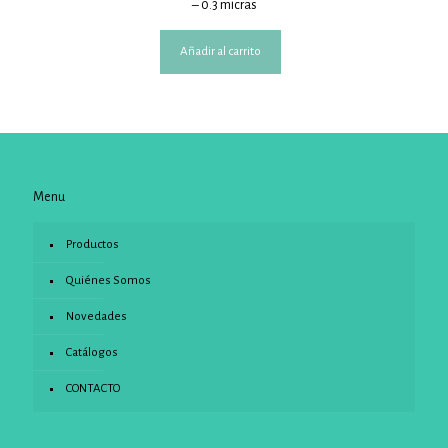
– 0.3 micras
Añadir al carrito
Menu
Productos
Quiénes Somos
Novedades
Catálogos
CONTACTO