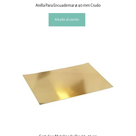
Anilla Para Encuadernar ø 40 mm Crudo
Añadir al carrito