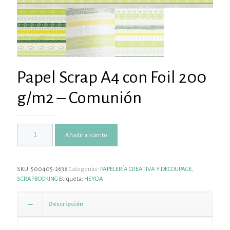
Papel Scrap A4 con Foil 200
g/m2 – Comunión
Añadir al carrito
SKU:
500405-2638
Categorías:
PAPELERÍA CREATIVA Y DECOUPAGE
,
SCRAPBOOKING
Etiqueta:
HEYDA
Descripción