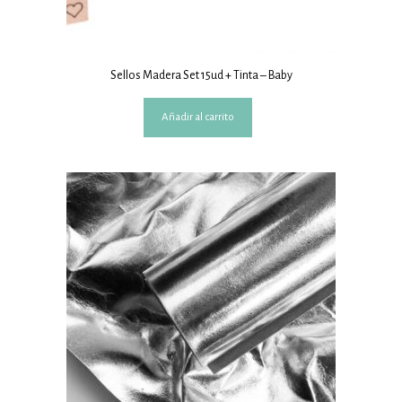
Sellos Madera Set 15ud + Tinta – Baby
Añadir al carrito