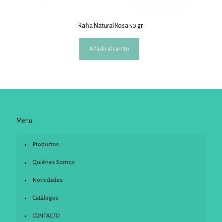
Rafia Natural Rosa 50 gr.
Añadir al carrito
Menu
Productos
Quiénes Somos
Novedades
Catálogos
CONTACTO