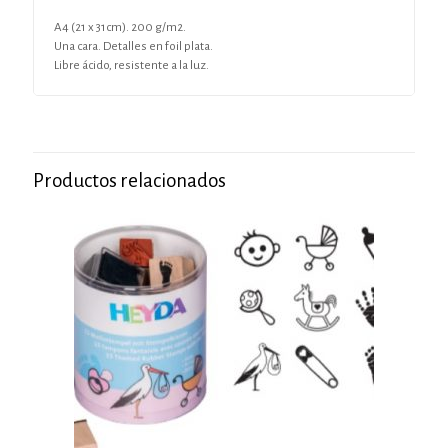
A4 (21 x 31cm). 200 g/m2.
Una cara. Detalles en foil plata.
Libre ácido, resistente a la luz.
Productos relacionados