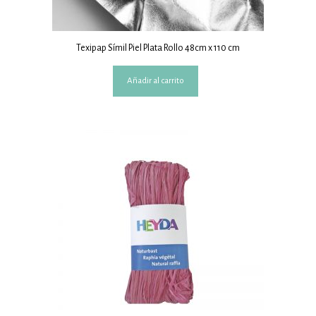
Texipap Símil Piel Plata Rollo 48cm x 110 cm
Añadir al carrito