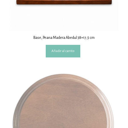
Base, Peana Madera Abedul 38×17,5 cm
Añadir al carrito