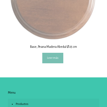
Base, Peana Madera Abedul Ø 25 cm
Leer más
Menu
Productos