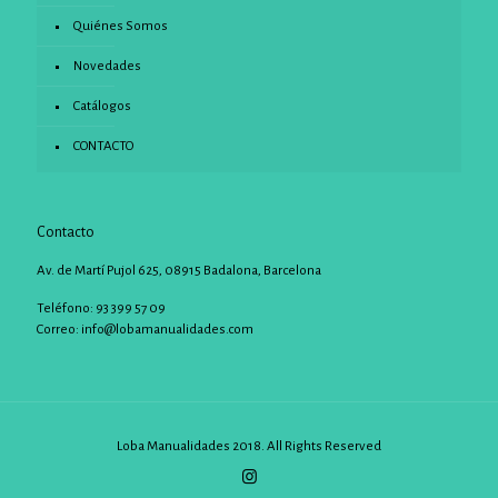
Quiénes Somos
Novedades
Catálogos
CONTACTO
Contacto
Av. de Martí Pujol 625, 08915 Badalona, Barcelona
Teléfono: 93 399 57 09
Correo:
info@lobamanualidades.com
Loba Manualidades 2018. All Rights Reserved