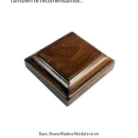
También te recomendamos…
Base, Peana Madera Abedul 6×6 cm