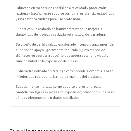
Fabricado en madera de abedul de alta calidad y producción
nacional (España), este soporte combina resistencia, estabilidad
y una estética cuidada para uso profesional.
Cuenta con un acabado en barniz protector que mejora la
durabilidad de la pieza y realza la veta natural de la madera.
Su diseño de perfil ovalado escalonado incorpora una superficie
superior de apoyo ligeramente reducida (1,5 cm menos de
diámetro respecto a la base), lo que aporta equilibrio visual y
funcionalidad en la exposición de piezas.
El diámetro indicado en catálogo corresponde siempre a la base
inferior, que representa la medida máxima del producto.
Especialmente indicado como soporte profesional para
modelismo, figuras y piezas de exposición, ofreciendo una base
sólida y elegante para trabajos detallados.