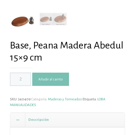
Base, Peana Madera Abedul
15×9 cm
Añadir al carrito
SKU:
340409
Categoría:
Maderas y Torneados
Etiqueta:
LOBA
MANUALIDADES
Descripción