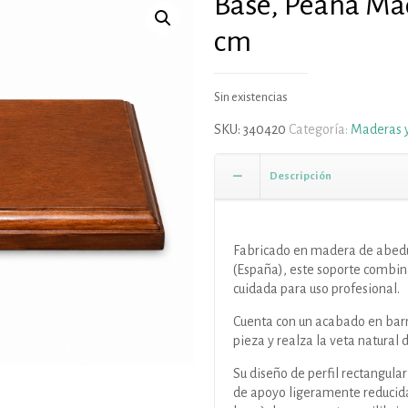
Base, Peana Ma
cm
Sin existencias
SKU:
340420
Categoría:
Maderas 
Descripción
Fabricado en madera de abedul
(España), este soporte combina
cuidada para uso profesional.
Cuenta con un acabado en barn
pieza y realza la veta natural 
Su diseño de perfil rectangula
de apoyo ligeramente reducida