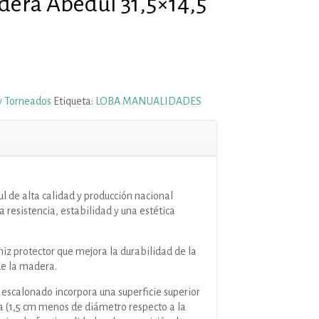
dera Abedul 31,5×14,5
y Torneados
Etiqueta:
LOBA MANUALIDADES
 de alta calidad y producción nacional
 resistencia, estabilidad y una estética
iz protector que mejora la durabilidad de la
de la madera.
r escalonado incorpora una superficie superior
 (1,5 cm menos de diámetro respecto a la