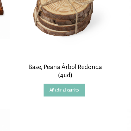
Base, Peana Árbol Redonda
(4ud)
Añadir al carrito