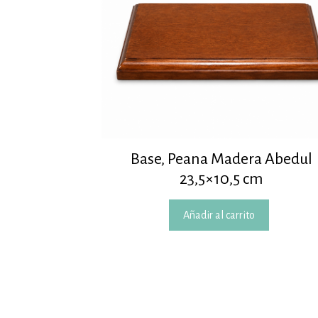
Base, Peana Madera Abedul
23,5×10,5 cm
Añadir al carrito