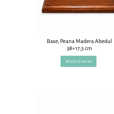
Base, Peana Madera Abedul
38×17,5 cm
Añadir al carrito