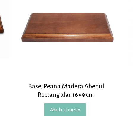
Base, Peana Madera Abedul
Rectangular 16×9 cm
Añadir al carrito