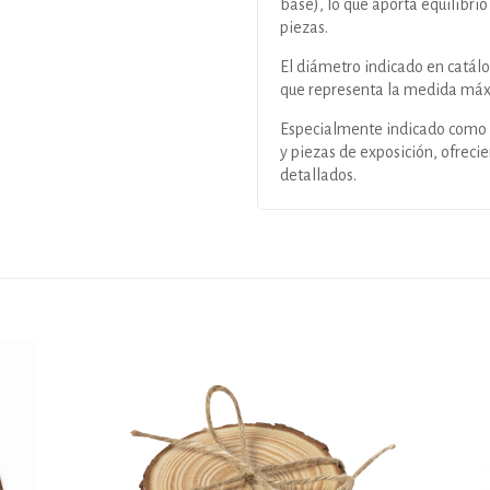
base), lo que aporta equilibrio
piezas.
El diámetro indicado en catálo
que representa la medida máx
Especialmente indicado como 
y piezas de exposición, ofreci
detallados.