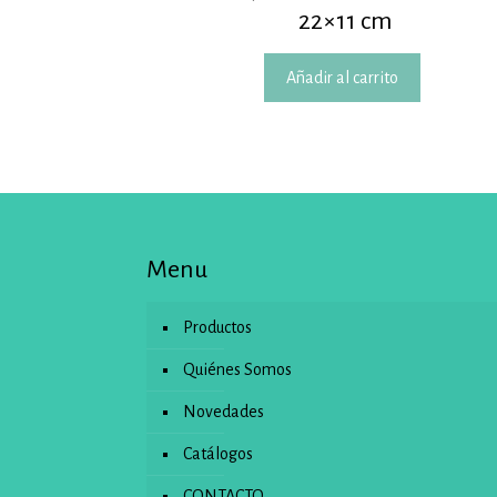
22×11 cm
Añadir al carrito
Menu
Productos
Quiénes Somos
Novedades
Catálogos
CONTACTO