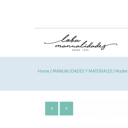
Home
/
MANUALIDADES Y MATERIALES
/
Madera