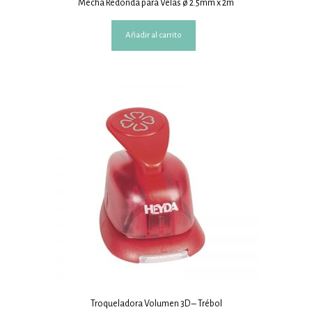
Mecha Redonda para Velas ø 2.5mm x 2m
Añadir al carrito
Troqueladora Volumen 3D – Trébol