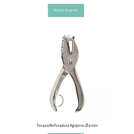
Añadir al carrito
Tenaza Perforadora Agujeros Ø 6 mm