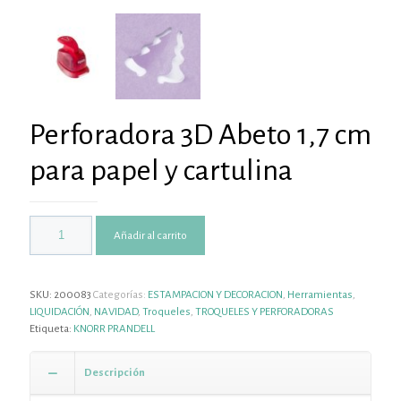
Perforadora 3D Abeto 1,7 cm
para papel y cartulina
Añadir al carrito
SKU:
200083
Categorías:
ESTAMPACION Y DECORACION
,
Herramientas
,
LIQUIDACIÓN
,
NAVIDAD
,
Troqueles
,
TROQUELES Y PERFORADORAS
Etiqueta:
KNORR PRANDELL
Descripción