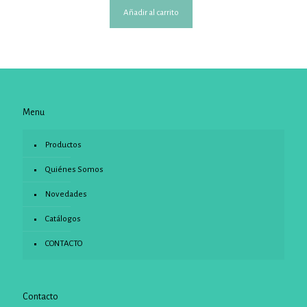
Añadir al carrito
Menu
Productos
Quiénes Somos
Novedades
Catálogos
CONTACTO
Contacto