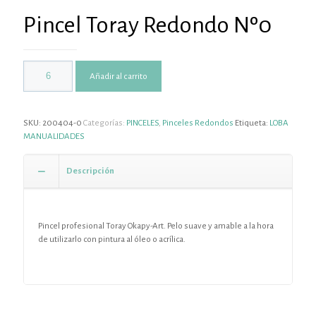
Pincel Toray Redondo Nº0
Añadir al carrito
SKU:
200404-0
Categorías:
PINCELES
,
Pinceles Redondos
Etiqueta:
LOBA
MANUALIDADES
Descripción
Pincel profesional Toray Okapy-Art. Pelo suave y amable a la hora
de utilizarlo con pintura al óleo o acrílica.