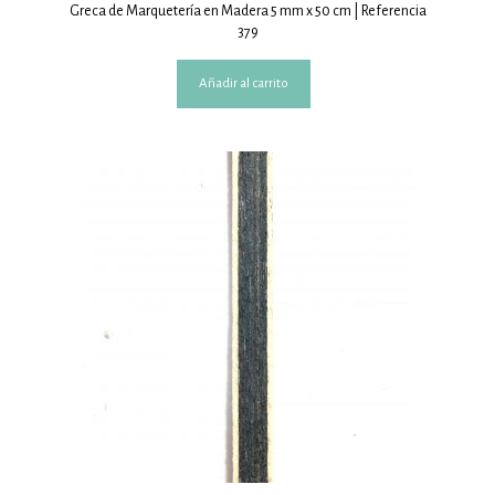
Greca de Marquetería en Madera 5 mm x 50 cm | Referencia
379
Añadir al carrito