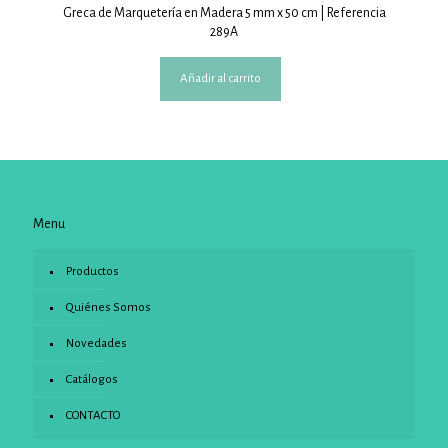
Greca de Marquetería en Madera 5 mm x 50 cm | Referencia
289A
Añadir al carrito
Menu
Productos
Quiénes Somos
Novedades
Catálogos
CONTACTO