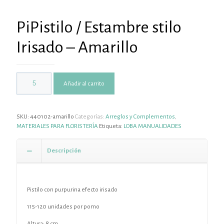
PiPistilo / Estambre stilo
Irisado – Amarillo
Añadir al carrito
SKU:
440102-amarillo
Categorías:
Arreglos y Complementos
,
MATERIALES PARA FLORISTERÍA
Etiqueta:
LOBA MANUALIDADES
Descripción
Pistilo con purpurina efecto irisado
115-120 unidades por pomo
Altura: 8 cm