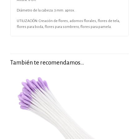
Diámetro de la cabeza: 3 mm. aprox.
UTILIZACIÓN: Creación de flores, adornos florales, flores de tela,
flores para boda, flores para sombrero, flores para pamela.
También te recomendamos…