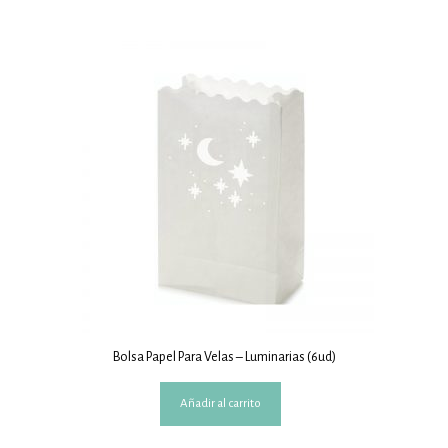
Bolsa Papel Para Velas – Luminarias (6ud)
Añadir al carrito