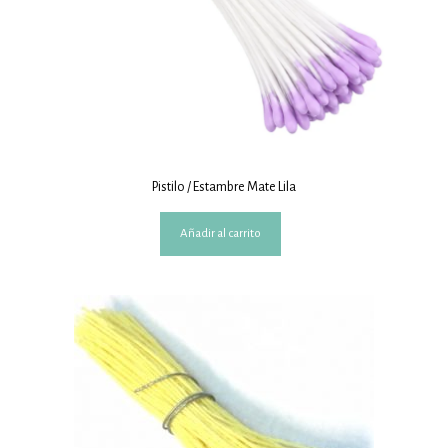
Pistilo / Estambre Mate Lila
Añadir al carrito