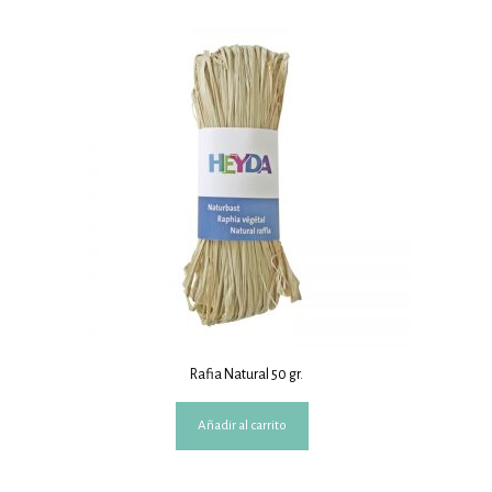
Rafia Natural 50 gr.
Añadir al carrito