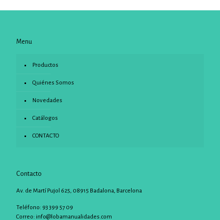
Menu
Productos
Quiénes Somos
Novedades
Catálogos
CONTACTO
Contacto
Av. de Martí Pujol 625, 08915 Badalona, Barcelona
Teléfono: 93 399 57 09
Correo:
info@lobamanualidades.com