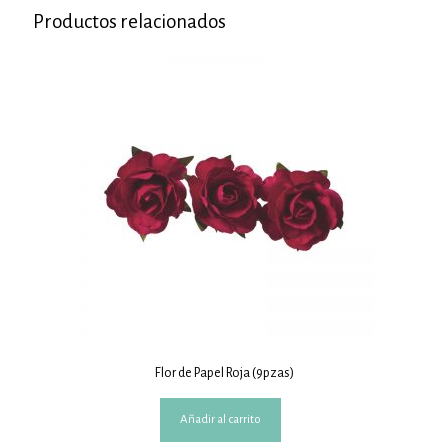
Productos relacionados
Flor de Papel Roja (9pzas)
Añadir al carrito