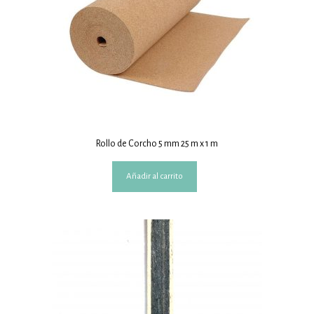
Rollo de Corcho 5 mm 25 m x 1 m
Añadir al carrito