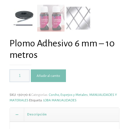
Plomo Adhesivo 6 mm – 10
metros
Añadir al carrito
SKU:
130170-6
Categorías:
Corcho, Espejos y Metales
,
MANUALIDADES Y
MATERIALES
Etiqueta:
LOBA MANUALIDADES
Descripción