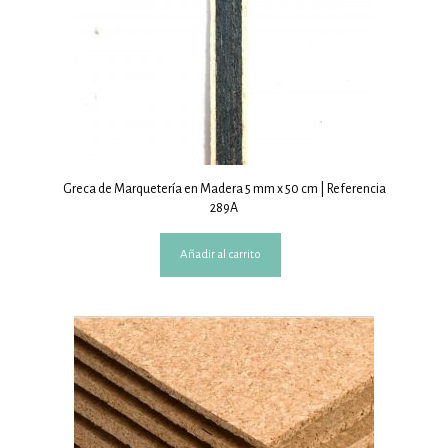
Greca de Marquetería en Madera 5 mm x 50 cm | Referencia
289A
Añadir al carrito