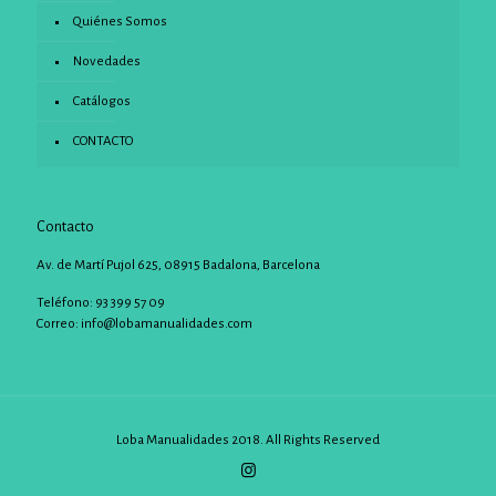
Quiénes Somos
Novedades
Catálogos
CONTACTO
Contacto
Av. de Martí Pujol 625, 08915 Badalona, Barcelona
Teléfono: 93 399 57 09
Correo:
info@lobamanualidades.com
Loba Manualidades 2018. All Rights Reserved