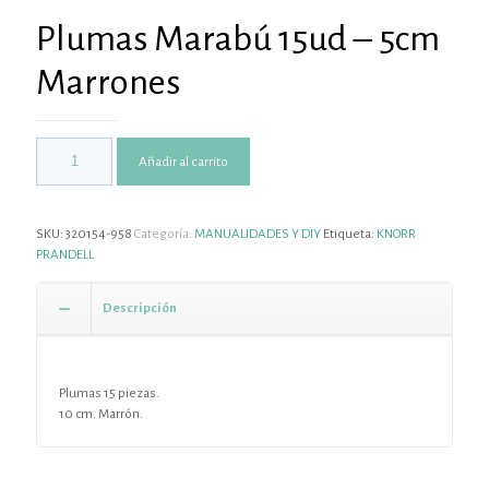
Plumas Marabú 15ud – 5cm
Marrones
Añadir al carrito
SKU:
320154-958
Categoría:
MANUALIDADES Y DIY
Etiqueta:
KNORR
PRANDELL
Descripción
Plumas 15 piezas.
10 cm. Marrón.