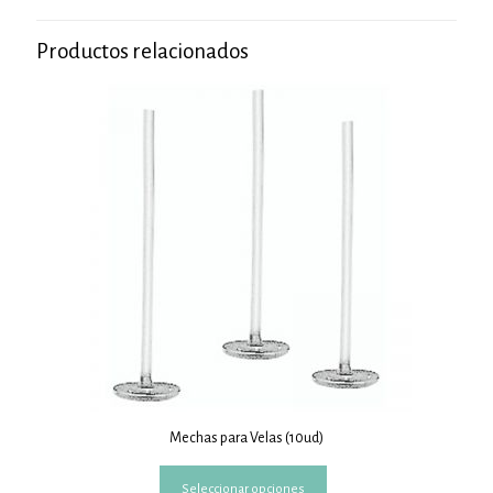
Productos relacionados
Mechas para Velas (10ud)
Este
Seleccionar opciones