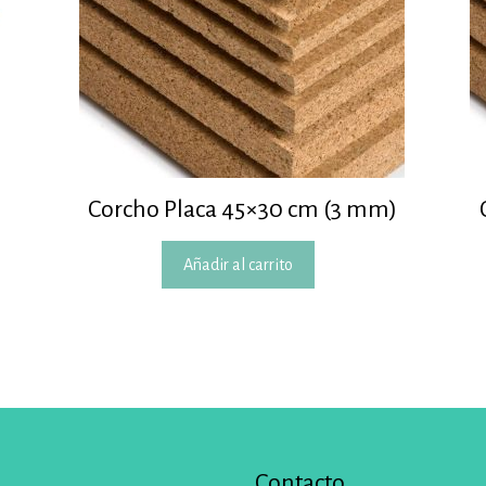
1
Corcho Placa 45×30 cm (3 mm)
Añadir al carrito
Contacto