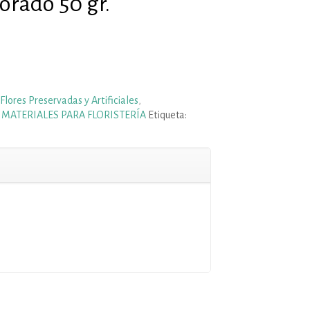
orado 50 gr.
Flores Preservadas y Artificiales
,
,
MATERIALES PARA FLORISTERÍA
Etiqueta: