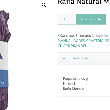
Rafia Natural M
Añadir al carrito
SKU:
170006-morado
Categorías:
MANUALIDADES Y MATERIALES
KNORR PRANDELL
Descripción
Paquete de 50 g
Natural
Rafia Morado.