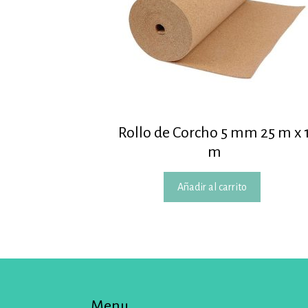
Rollo de Corcho 5 mm 25 m x 
m
Añadir al carrito
Menu