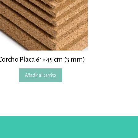
Corcho Placa 61×45 cm (3 mm)
Añadir al carrito