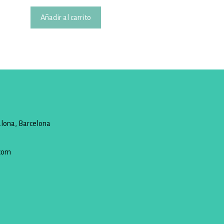
Añadir al carrito
alona, Barcelona
com