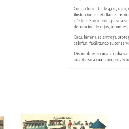
Con un formato de 43 × 34 cm,
ilustraciones detalladas inspi
clásicas. Son ideales para scr
decoración de cajas, álbumes, 
Cada lámina se entrega proteg
celofán, facilitando su conse
Disponibles en una amplia va
adaptarse a cualquier proyecto 