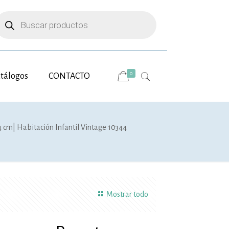
úsqueda
e
roductos
0
tálogos
CONTACTO
4 cm| Habitación Infantil Vintage 10344
Mostrar todo