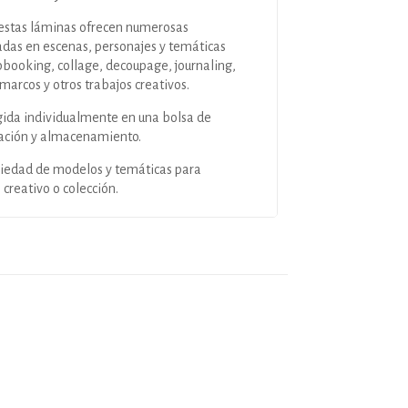
 estas láminas ofrecen numerosas
radas en escenas, personajes y temáticas
apbooking, collage, decoupage, journaling,
marcos y otros trabajos creativos.
ida individualmente en una bolsa de
rvación y almacenamiento.
riedad de modelos y temáticas para
creativo o colección.