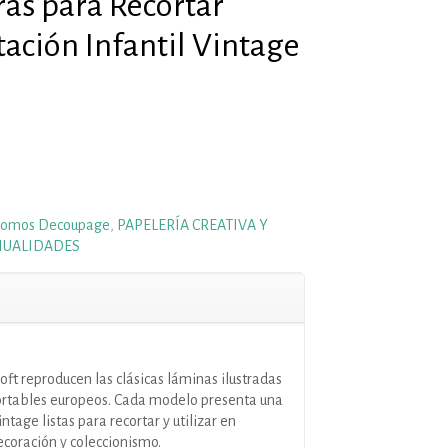
as para Recortar
ación Infantil Vintage
romos Decoupage
,
PAPELERÍA CREATIVA Y
NUALIDADES
oft reproducen las clásicas láminas ilustradas
cortables europeos. Cada modelo presenta una
intage listas para recortar y utilizar en
coración y coleccionismo.