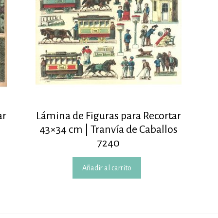
ar
Lámina de Figuras para Recortar
43×34 cm | Tranvía de Caballos
7240
Añadir al carrito