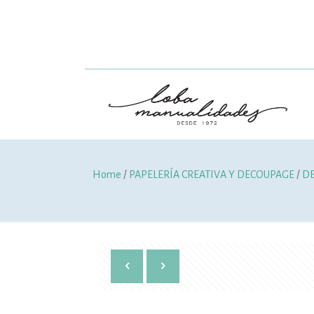
Home
/
PAPELERÍA CREATIVA Y DECOUPAGE
/
D