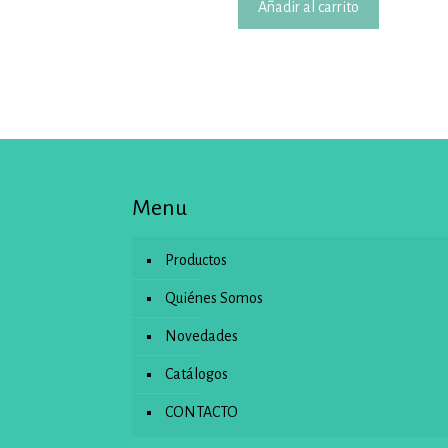
Añadir al carrito
Menu
Productos
Quiénes Somos
Novedades
Catálogos
CONTACTO