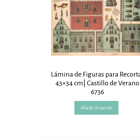
Lámina de Figuras para Recort
43×34 cm| Castillo de Verano
6736
Añadir al carrito