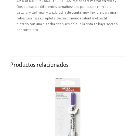
APLICACIONES Y CARACTERISTICAS: Mejor para marcar en telas /
Dos puntas de diferentes tamaños: una punta de 1 mm para
detallar y delinear, y una brocha de punta muy flexible para una
cobertura más completa. Se recomienda calentar el textil
pintado con una plancha después de que la tinta se haya secado
por completo.
Productos relacionados