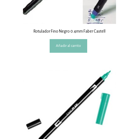
Rotulador Fino Negro 0.4mm Faber Castell
Añadir al carrito