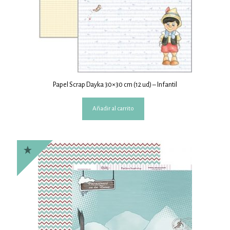
Papel Scrap Dayka 30×30 cm (12 ud) – Infantil
Añadir al carrito