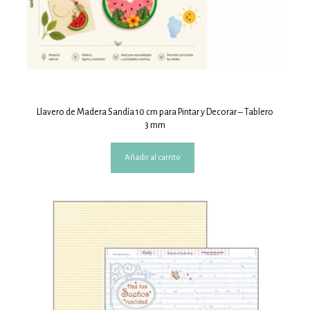
Llavero de Madera Sandía 10 cm para Pintar y Decorar – Tablero
3 mm
Añadir al carrito