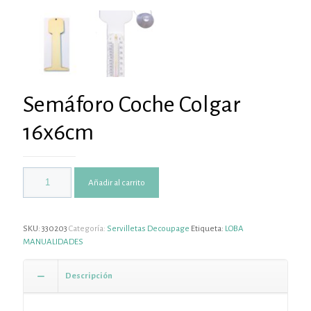
Semáforo Coche Colgar
16x6cm
Añadir al carrito
SKU:
330203
Categoría:
Servilletas Decoupage
Etiqueta:
LOBA
MANUALIDADES
Descripción