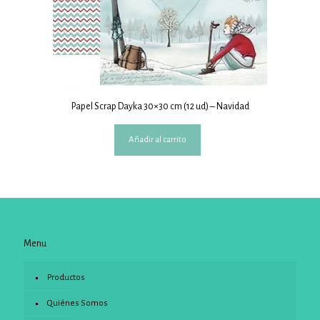
Papel Scrap Dayka 30×30 cm (12 ud) – Navidad
Añadir al carrito
Menu
Productos
Quiénes Somos