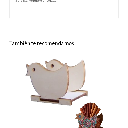
3 piezas, requiere encolado.
También te recomendamos…