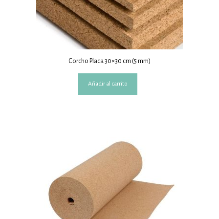
Corcho Placa 30×30 cm (5 mm)
Añadir al carrito