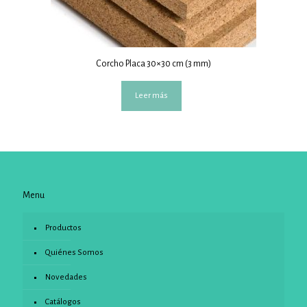
Corcho Placa 30×30 cm (3 mm)
Leer más
Menu
Productos
Quiénes Somos
Novedades
Catálogos