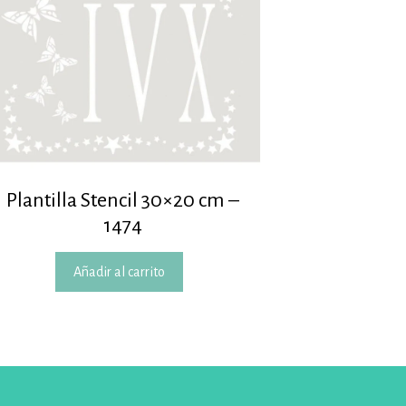
Plantilla Stencil 30×20 cm –
1474
Añadir al carrito