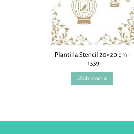
Plantilla Stencil 20×20 cm –
1359
Añadir al carrito