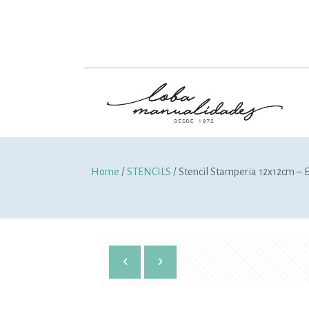
Home
/
STENCILS
/ Stencil Stamperia 12x12cm – 