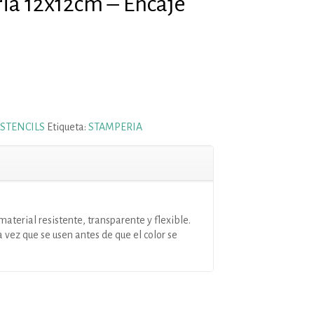
ia 12x12cm – Encaje
STENCILS
Etiqueta:
STAMPERIA
material resistente, transparente y flexible.
vez que se usen antes de que el color se