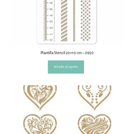
Plantilla Stencil 20×10 cm – 0950
Añadir al carrito