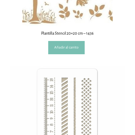
Plantilla Stencil 20×20 cm – 1436
Añadir al carrito