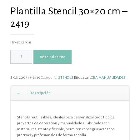
Plantilla Stencil 30×20 cm –
2419
Hay existencias
Añadir al carrito
SKU:
200543-2419
Categoría:
STENCILS
Etiqueta:
LOBA MANUALIDADES
Descripción
Stencils reutilizables, ideales para personalizar todo tipo de
proyectos de decoración y manualidades. Fabricados con
material resistente y flexible, permiten conseguir acabados
precisos y profesionales de forma sencilla.