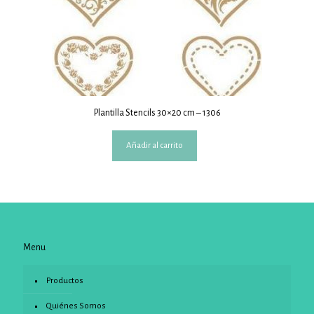
Plantilla Stencils 30×20 cm – 1306
Añadir al carrito
Menu
Productos
Quiénes Somos