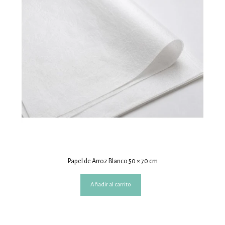
Papel de Arroz Blanco 50 × 70 cm
Añadir al carrito