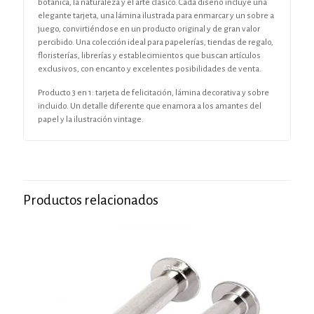
botánica, la naturaleza y el arte clásico. Cada diseño incluye una
elegante tarjeta, una lámina ilustrada para enmarcar y un sobre a
juego, convirtiéndose en un producto original y de gran valor
percibido. Una colección ideal para papelerías, tiendas de regalo,
floristerías, librerías y establecimientos que buscan artículos
exclusivos, con encanto y excelentes posibilidades de venta.
Producto 3 en 1: tarjeta de felicitación, lámina decorativa y sobre
incluido. Un detalle diferente que enamora a los amantes del
papel y la ilustración vintage.
Productos relacionados