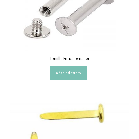
Tornillo Encuadernador
Añadir al carrito