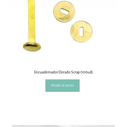
Encuadernador Dorado Scrap (100ud)
Añadir al carrito