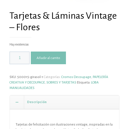
Tarjetas & Láminas Vintage
– Flores
Hay existencias
Añadir al carrito
SKU:
500015-girasol-1
Categorías:
Cromos Decoupage
,
PAPELERÍA
CREATIVA Y DECOUPAGE
,
SOBRES Y TARJETAS
Etiqueta:
LOBA
MANUALIDADES
Descripción
Tarjetas de felicitación con ilustraciones vintage, inspiradas en la