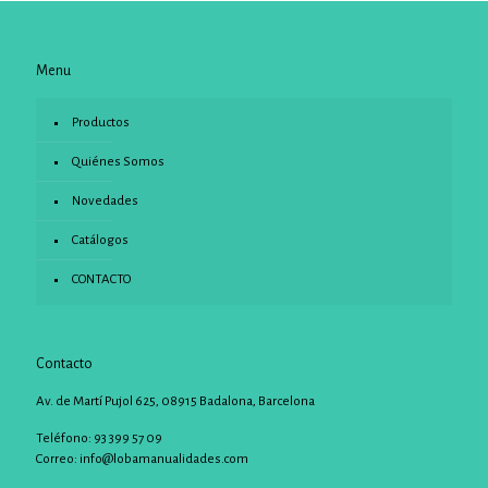
Menu
Productos
Quiénes Somos
Novedades
Catálogos
CONTACTO
Contacto
Av. de Martí Pujol 625, 08915 Badalona, Barcelona
Teléfono: 93 399 57 09
Correo:
info@lobamanualidades.com