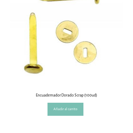
Encuadernador Dorado Scrap (100ud)
Añadir al carrito