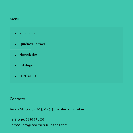
Menu
Productos
Quiénes Somos
Novedades
Catálogos
CONTACTO
Contacto
Av. de Martí Pujol 625, 08915 Badalona, Barcelona
Teléfono: 93 399 57 09
Correo:
info@lobamanualidades.com