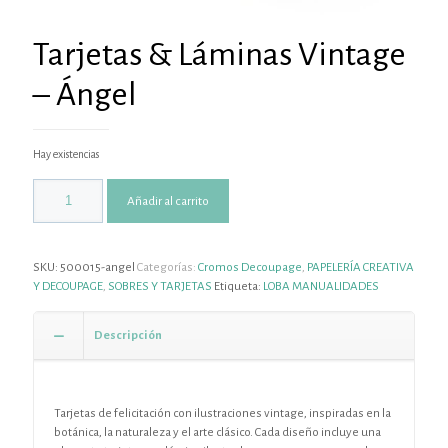
Tarjetas & Láminas Vintage
– Ángel
Hay existencias
Añadir al carrito
SKU:
500015-angel
Categorías:
Cromos Decoupage
,
PAPELERÍA CREATIVA
Y DECOUPAGE
,
SOBRES Y TARJETAS
Etiqueta:
LOBA MANUALIDADES
Descripción
Tarjetas de felicitación con ilustraciones vintage, inspiradas en la
botánica, la naturaleza y el arte clásico. Cada diseño incluye una