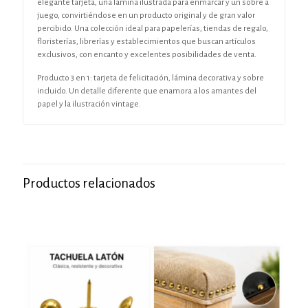
elegante tarjeta, una lámina ilustrada para enmarcar y un sobre a
juego, convirtiéndose en un producto original y de gran valor
percibido. Una colección ideal para papelerías, tiendas de regalo,
floristerías, librerías y establecimientos que buscan artículos
exclusivos, con encanto y excelentes posibilidades de venta.
Producto 3 en 1: tarjeta de felicitación, lámina decorativa y sobre
incluido. Un detalle diferente que enamora a los amantes del
papel y la ilustración vintage.
Productos relacionados