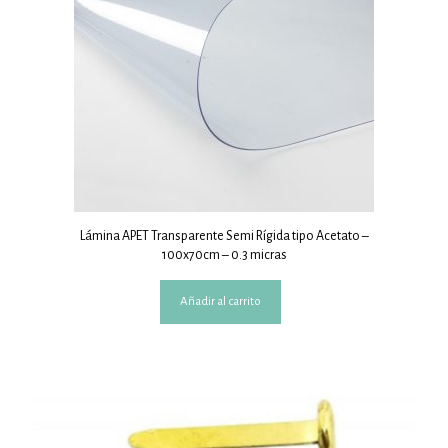
Lámina APET Transparente Semi Rígida tipo Acetato –
100x70cm – 0.3 micras
Añadir al carrito