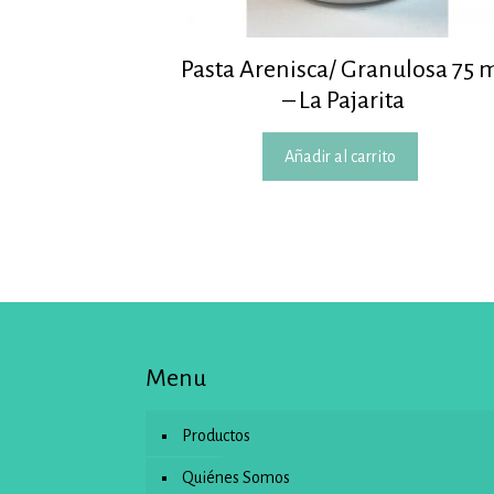
Pasta Arenisca/ Granulosa 75 
– La Pajarita
Añadir al carrito
Menu
Productos
Quiénes Somos