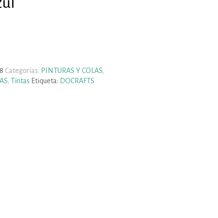
zul
8
Categorías:
PINTURAS Y COLAS
,
AS
,
Tintas
Etiqueta:
DOCRAFTS