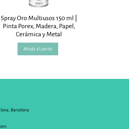
Spray Oro Multiusos 150 ml |
Pinta Porex, Madera, Papel,
Cerámica y Metal
Añadir al carrito
alona, Barcelona
com