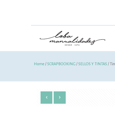
Home
/
SCRAPBOOKING
/
SELLOS Y TINTAS
/ Ti