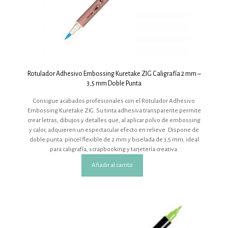
Rotulador Adhesivo Embossing Kuretake ZIG Caligrafía 2 mm –
3,5 mm Doble Punta
Consigue acabados profesionales con el Rotulador Adhesivo
Embossing Kuretake ZIG. Su tinta adhesiva transparente permite
crear letras, dibujos y detalles que, al aplicar polvo de embossing
y calor, adquieren un espectacular efecto en relieve. Dispone de
doble punta: pincel flexible de 2 mm y biselada de 3,5 mm, ideal
para caligrafía, scrapbooking y tarjetería creativa.
Añadir al carrito