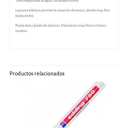
Tinta negra base al agua. Sin ácidos ni olor.
La punta elástico permite la variación de trazos, desde muy fino
hasta ancho.
Punta dura ( grado de dureza ). Para trazos muy finos o trazos
medios.
Productos relacionados