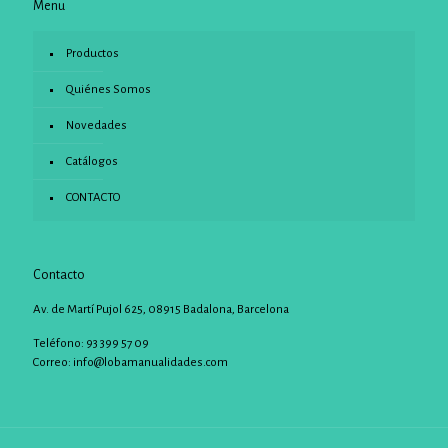
Menu
Productos
Quiénes Somos
Novedades
Catálogos
CONTACTO
Contacto
Av. de Martí Pujol 625, 08915 Badalona, Barcelona
Teléfono: 93 399 57 09
Correo:
info@lobamanualidades.com