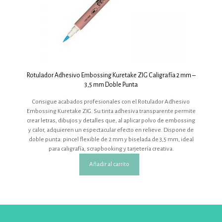
Rotulador Adhesivo Embossing Kuretake ZIG Caligrafía 2 mm –
3,5 mm Doble Punta
Consigue acabados profesionales con el Rotulador Adhesivo
Embossing Kuretake ZIG. Su tinta adhesiva transparente permite
crear letras, dibujos y detalles que, al aplicar polvo de embossing
y calor, adquieren un espectacular efecto en relieve. Dispone de
doble punta: pincel flexible de 2 mm y biselada de 3,5 mm, ideal
para caligrafía, scrapbooking y tarjetería creativa.
Añadir al carrito