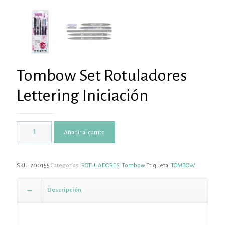
Tombow Set Rotuladores
Lettering Iniciación
Añadir al carrito
SKU:
200155
Categorías:
ROTULADORES
,
Tombow
Etiqueta:
TOMBOW
Descripción