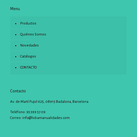
Menu
Productos
Quiénes Somos
Novedades
Catálogos
CONTACTO
Contacto
Av. de Martí Pujol 625, 08915 Badalona, Barcelona
Teléfono: 93 399 57 09
Correo:
info@lobamanualidades.com